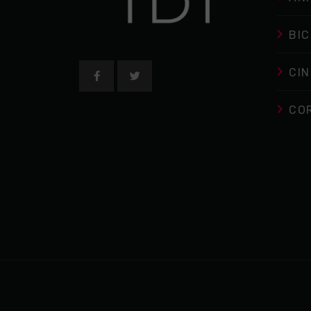
BIC
CIN
CO