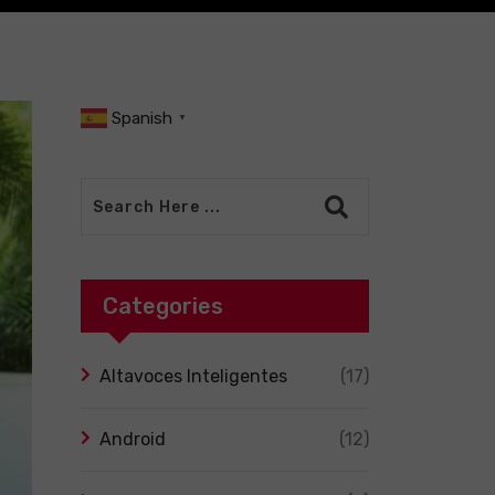
Spanish
▼
Categories
Altavoces Inteligentes
(17)
Android
(12)