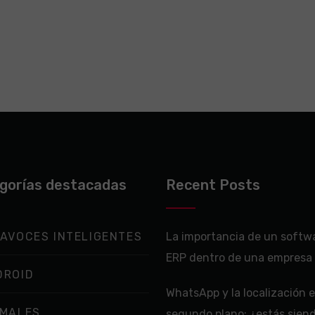
gorías destacadas
Recent Posts
AVOCES INTELIGENTES
La importancia de un softw
ERP dentro de una empresa
DROID
WhatsApp y la localización 
IMALES
segundo plano: ¿estás sien