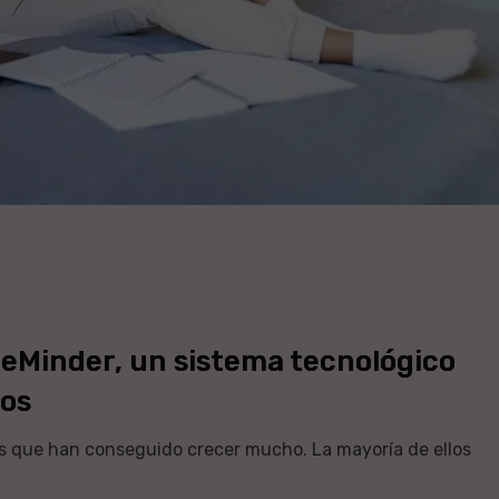
iteMinder, un sistema tecnológico
ros
es que han conseguido crecer mucho. La mayoría de ellos