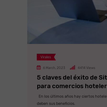
Virales
6 March, 2023
4414
Views
5 claves del éxito de S
para comercios hotele
En los últimos años hay ciertos hotel
deben sus beneficios.