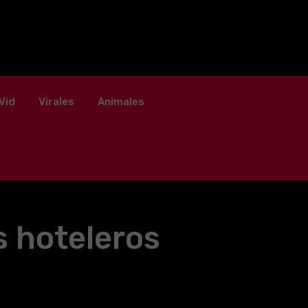
Vid
Virales
Animales
s hoteleros