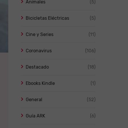
Animales
(5)
Bicicletas Eléctricas
(5)
Cine y Series
(11)
Coronavirus
(106)
Destacado
(18)
Ebooks Kindle
(1)
General
(52)
Guía ARK
(6)