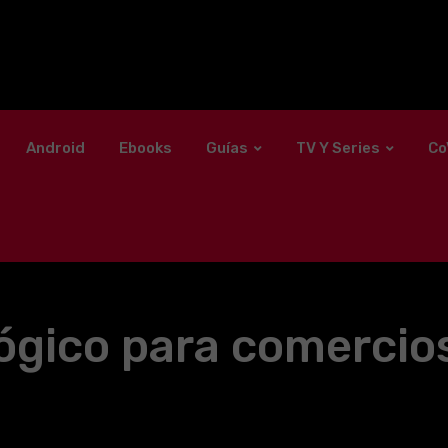
Android
Ebooks
Guías
TV Y Series
Co
ógico para comercio