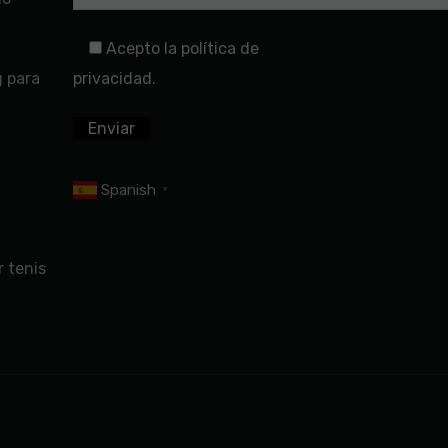
Acepto la política de
g para
privacidad.
Spanish
▼
 tenis