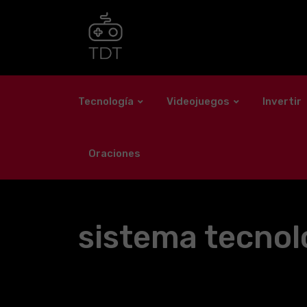
Skip
to
content
Tecnología
Videojuegos
Invertir
Oraciones
sistema tecnol