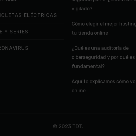
vigilado?
ICLETAS ELÉCTRICAS
Cómo elegir el mejor hostin
E Y SERIES
tu tienda online
RONAVIRUS
¿Qué es una auditoría de
ciberseguridad y por qué es
fundamental?
Aquí te explicamos cómo ver
online
© 2023 TDT.