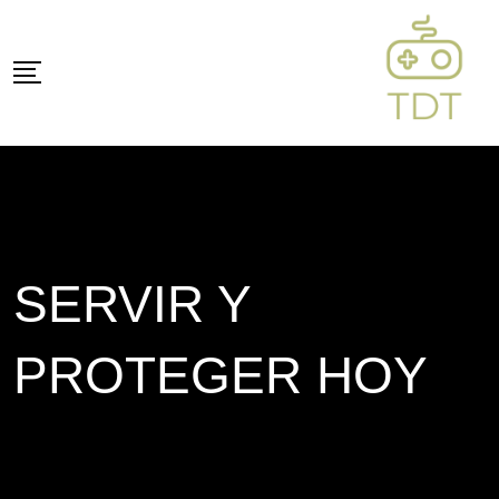
Skip
to
content
SERVIR Y
PROTEGER HOY