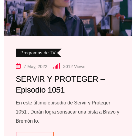
Programas de TV
7 May, 2022
3012
Views
SERVIR Y PROTEGER –
Episodio 1051
En este último episodio de Servir y Proteger
1051 , Durán logra sonsacar una pista a Bravo y
Bremón lo.