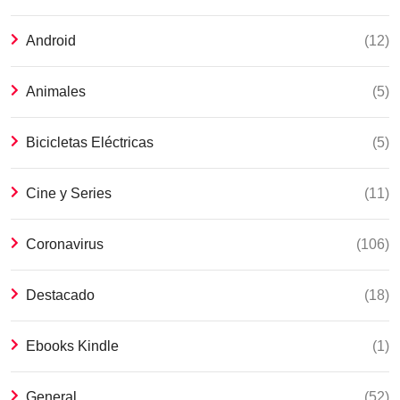
Android
(12)
Animales
(5)
Bicicletas Eléctricas
(5)
Cine y Series
(11)
Coronavirus
(106)
Destacado
(18)
Ebooks Kindle
(1)
General
(52)