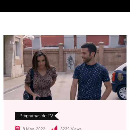
Programas de TV
8 May, 2022
3239
Views