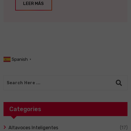
LEER MÁS
Spanish
▼
Categories
Altavoces Inteligentes
(17)