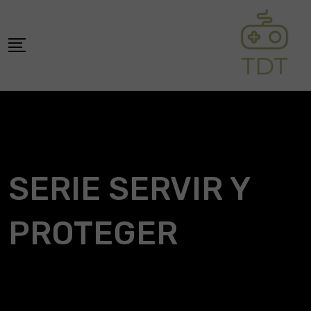
Skip
to
content
SERIE SERVIR Y
PROTEGER