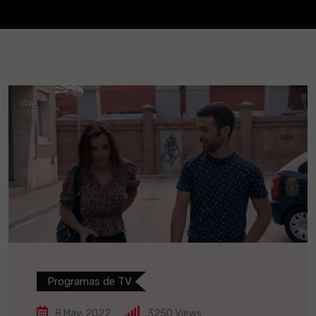
Programas de TV
8 May, 2022
3250
Views