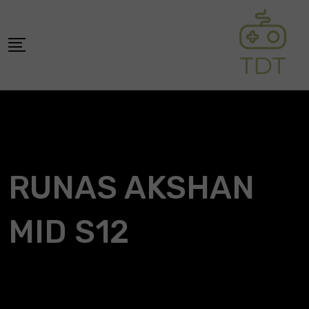
Skip
to
content
RUNAS AKSHAN
MID S12