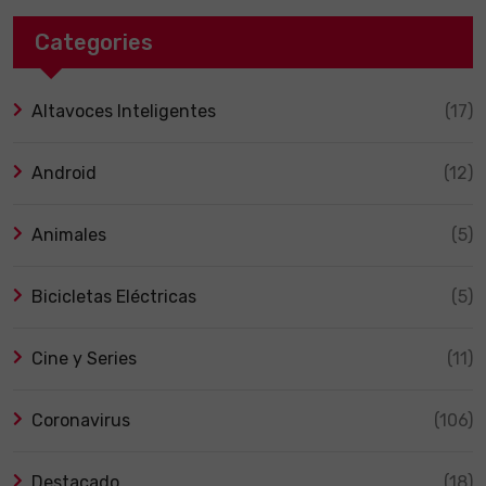
Categories
Altavoces Inteligentes
(17)
Android
(12)
Animales
(5)
Bicicletas Eléctricas
(5)
Cine y Series
(11)
Coronavirus
(106)
Destacado
(18)