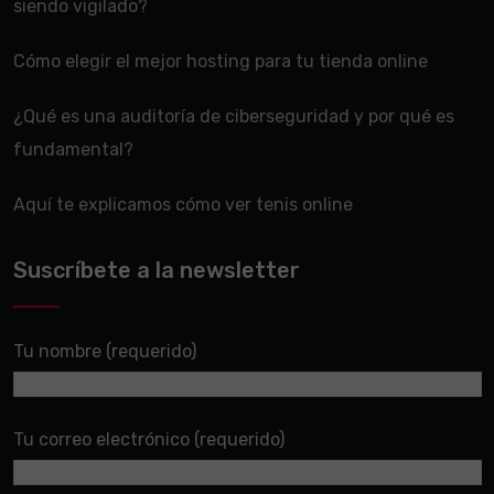
siendo vigilado?
Cómo elegir el mejor hosting para tu tienda online
¿Qué es una auditoría de ciberseguridad y por qué es
fundamental?
Aquí te explicamos cómo ver tenis online
Suscríbete a la newsletter
Tu nombre (requerido)
Tu correo electrónico (requerido)