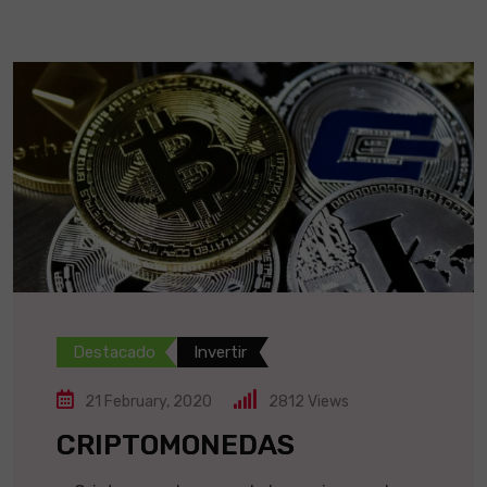
Destacado
Invertir
21 February, 2020
2812
Views
CRIPTOMONEDAS