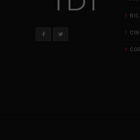
BIC
CIN
CO