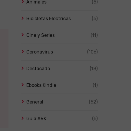
Animales
(5)
Bicicletas Eléctricas
(5)
Cine y Series
(11)
Coronavirus
(106)
Destacado
(18)
Ebooks Kindle
(1)
General
(52)
Guía ARK
(6)