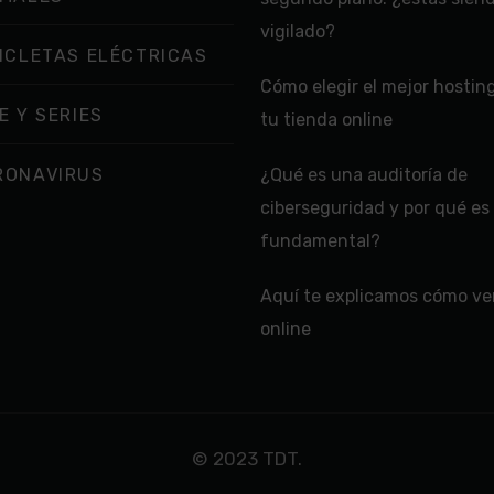
vigilado?
ICLETAS ELÉCTRICAS
Cómo elegir el mejor hostin
E Y SERIES
tu tienda online
RONAVIRUS
¿Qué es una auditoría de
ciberseguridad y por qué es
fundamental?
Aquí te explicamos cómo ver
online
© 2023 TDT.