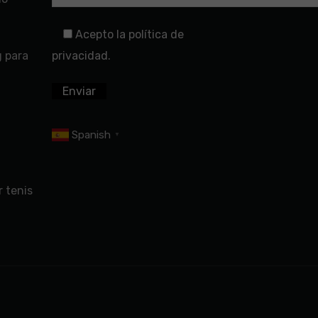
Acepto la política de
g para
privacidad.
Spanish
▼
 tenis