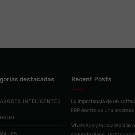
gorías destacadas
Recent Posts
AVOCES INTELIGENTES
La importancia de un softw
ERP dentro de una empresa
DROID
WhatsApp y la localización 
IMALES
segundo plano: ¿estás sien