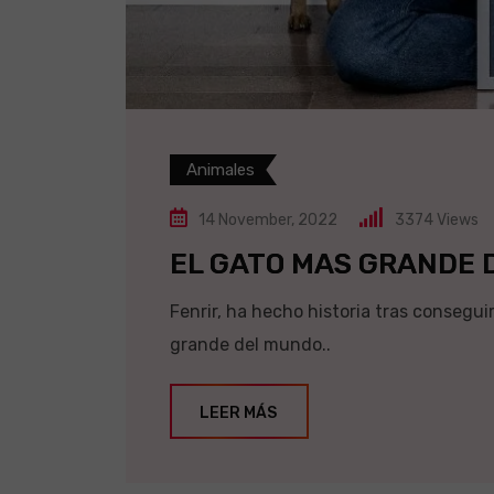
Animales
14 November, 2022
3374
Views
EL GATO MAS GRANDE 
Fenrir, ha hecho historia tras consegui
grande del mundo..
LEER MÁS