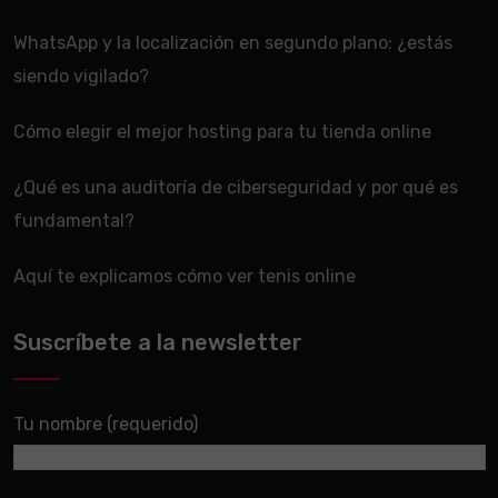
WhatsApp y la localización en segundo plano: ¿estás
siendo vigilado?
Cómo elegir el mejor hosting para tu tienda online
¿Qué es una auditoría de ciberseguridad y por qué es
fundamental?
Aquí te explicamos cómo ver tenis online
Suscríbete a la newsletter
Tu nombre (requerido)