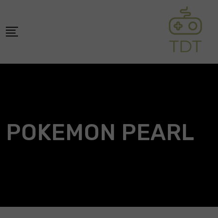
Skip
to
content
POKEMON PEARL