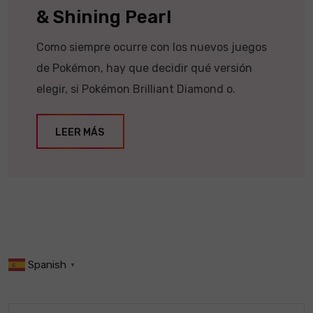
& Shining Pearl
Como siempre ocurre con los nuevos juegos
de Pokémon, hay que decidir qué versión
elegir, si Pokémon Brilliant Diamond o.
LEER MÁS
Spanish
▼