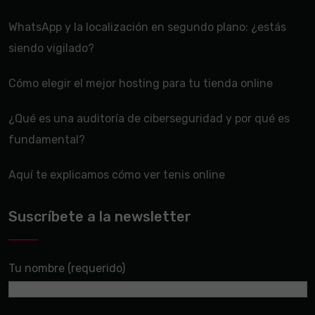
WhatsApp y la localización en segundo plano: ¿estás
siendo vigilado?
Cómo elegir el mejor hosting para tu tienda online
¿Qué es una auditoría de ciberseguridad y por qué es
fundamental?
Aquí te explicamos cómo ver tenis online
Suscríbete a la newsletter
Tu nombre (requerido)