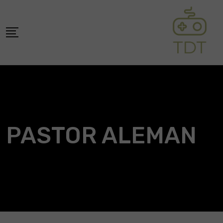
Skip
to
content
PASTOR ALEMAN