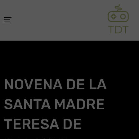
Skip
to
content
NOVENA DE LA
SANTA MADRE
TERESA DE