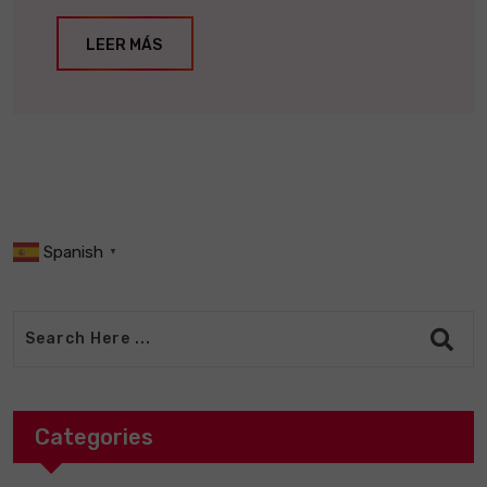
LEER MÁS
Spanish
▼
Categories