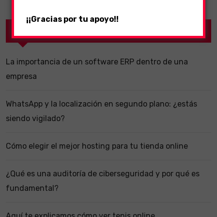
¡¡Gracias por tu apoyo!!
Recent Posts
La importancia de un software ERP dentro de una
empresa
WhatsApp y la localización en segundo plano: ¿estás
siendo vigilado?
Cómo elegir el mejor hosting para tu tienda online
¿Qué es una auditoría de ciberseguridad y por qué es
fundamental?
Aquí te explicamos cómo ver tenis online