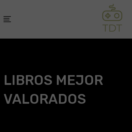
Skip
to
content
LIBROS MEJOR
VALORADOS