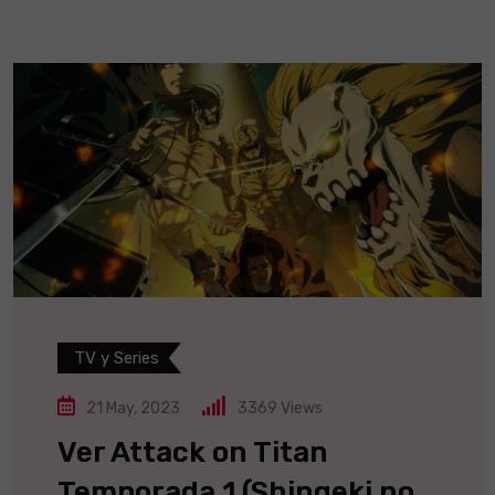
TV y Series
21 May, 2023
3369
Views
Ver Attack on Titan
Temporada 1 (Shingeki no