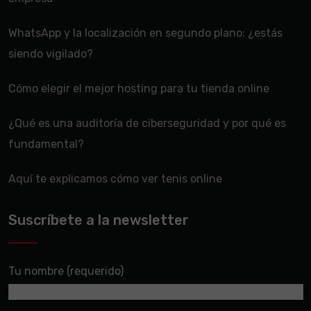
WhatsApp y la localización en segundo plano: ¿estás
siendo vigilado?
Cómo elegir el mejor hosting para tu tienda online
¿Qué es una auditoría de ciberseguridad y por qué es
fundamental?
Aquí te explicamos cómo ver tenis online
Suscríbete a la newsletter
Tu nombre (requerido)