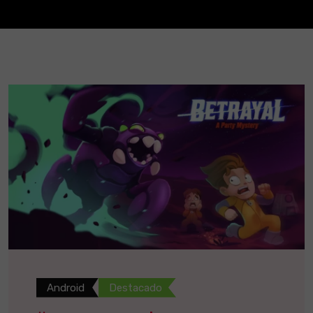
Android
Destacado