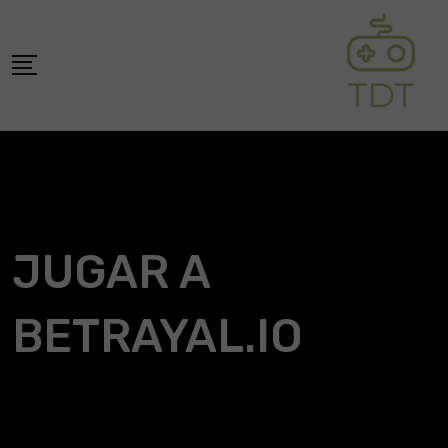
Skip
to
content
JUGAR A
BETRAYAL.IO