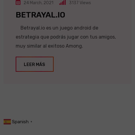
24 March, 2021
3137
Views
BETRAYAL.IO
Betrayal.io es un juego android de
estrategia que podrás jugar con tus amigos,
muy similar al exitoso Among.
LEER MÁS
Spanish
▼