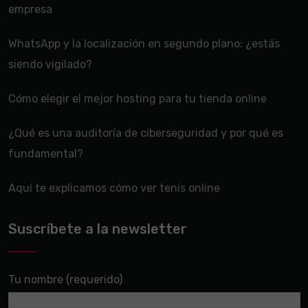
empresa
WhatsApp y la localización en segundo plano: ¿estás
siendo vigilado?
Cómo elegir el mejor hosting para tu tienda online
¿Qué es una auditoría de ciberseguridad y por qué es
fundamental?
Aquí te explicamos cómo ver tenis online
Suscríbete a la newsletter
Tu nombre (requerido)