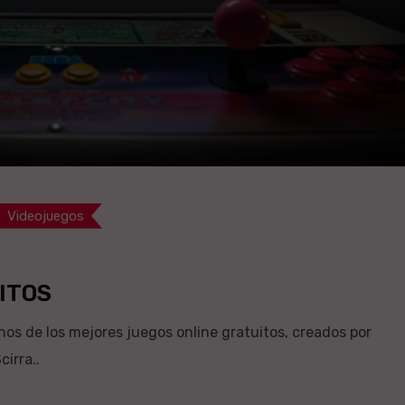
Videojuegos
ITOS
os de los mejores juegos online gratuitos, creados por
irra..