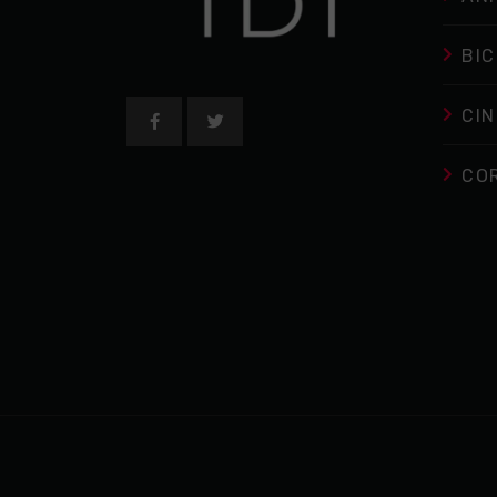
BIC
CIN
CO