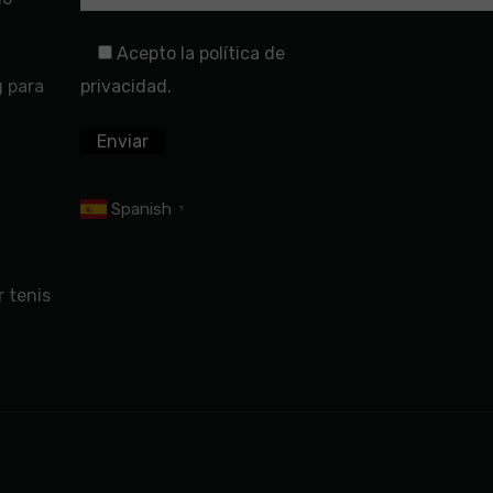
Acepto la política de
g para
privacidad.
Spanish
▼
 tenis