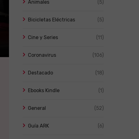
Animales
(5)
Bicicletas Eléctricas
(5)
Cine y Series
(11)
Coronavirus
(106)
Destacado
(18)
Ebooks Kindle
(1)
General
(52)
Guía ARK
(6)