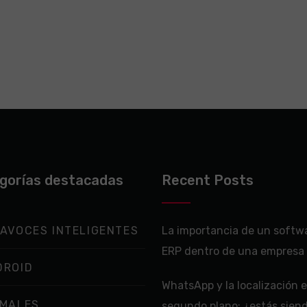
gorías destacadas
Recent Posts
AVOCES INTELIGENTES
La importancia de un softw
ERP dentro de una empresa
DROID
WhatsApp y la localización 
IMALES
segundo plano: ¿estás sien