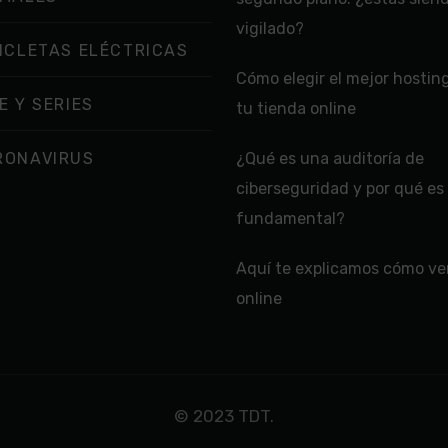
vigilado?
ICLETAS ELÉCTRICAS
Cómo elegir el mejor hostin
E Y SERIES
tu tienda online
RONAVIRUS
¿Qué es una auditoría de
ciberseguridad y por qué es
fundamental?
Aquí te explicamos cómo ver
online
© 2023 TDT.