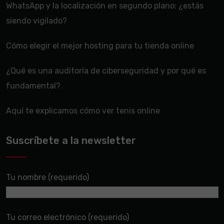
WhatsApp y la localización en segundo plano: ¿estás
siendo vigilado?
Cómo elegir el mejor hosting para tu tienda online
¿Qué es una auditoría de ciberseguridad y por qué es
fundamental?
Aquí te explicamos cómo ver tenis online
Suscríbete a la newsletter
Tu nombre (requerido)
Tu correo electrónico (requerido)