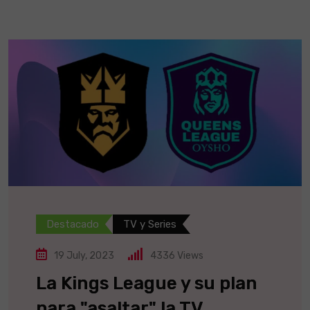
Destacado
TV y Series
19 July, 2023
4336
Views
La Kings League y su plan
para "asaltar" la TV