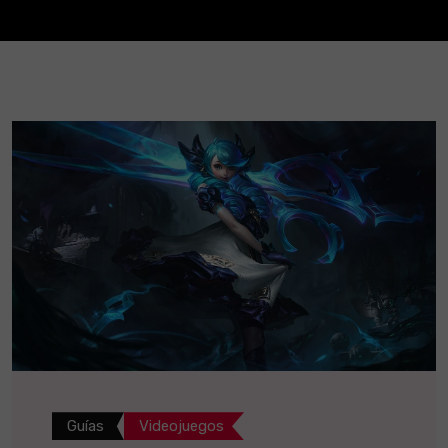
Guías
Videojuegos