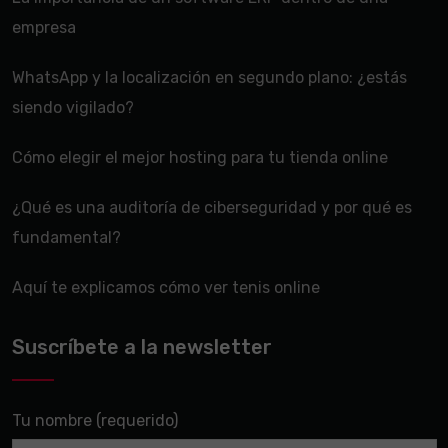
empresa
WhatsApp y la localización en segundo plano: ¿estás
siendo vigilado?
Cómo elegir el mejor hosting para tu tienda online
¿Qué es una auditoría de ciberseguridad y por qué es
fundamental?
Aquí te explicamos cómo ver tenis online
Suscríbete a la newsletter
Tu nombre (requerido)