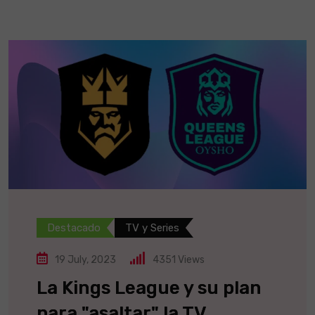
Destacado
TV y Series
19 July, 2023
4351
Views
La Kings League y su plan
para "asaltar" la TV