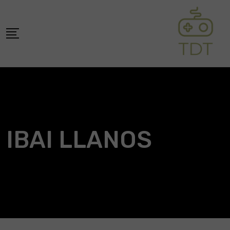
Skip
to
content
IBAI LLANOS