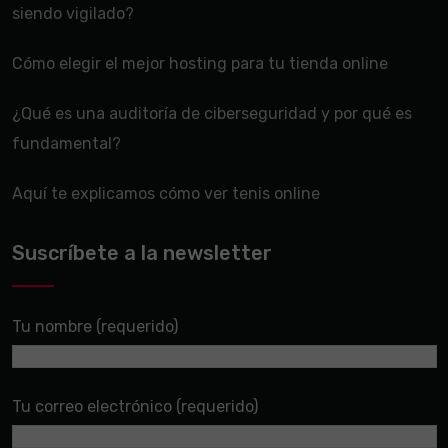
siendo vigilado?
Cómo elegir el mejor hosting para tu tienda online
¿Qué es una auditoría de ciberseguridad y por qué es
fundamental?
Aquí te explicamos cómo ver tenis online
Suscríbete a la newsletter
Tu nombre (requerido)
Tu correo electrónico (requerido)