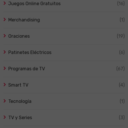
Juegos Online Gratuitos
(16)
Merchandising
(1)
Oraciones
(19)
Patinetes Eléctricos
(6)
Programas de TV
(67)
Smart TV
(4)
Tecnología
(1)
TV y Series
(3)