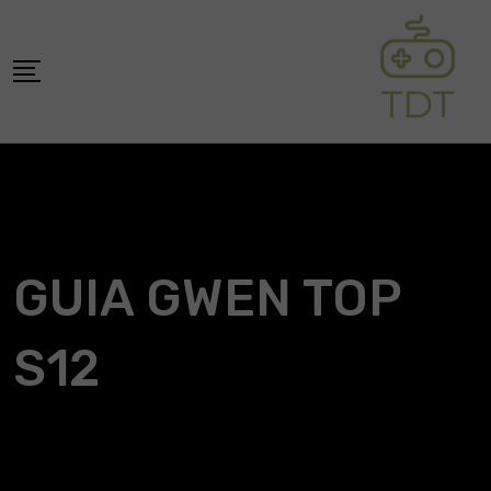
Skip
to
content
GUIA GWEN TOP
S12