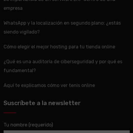
empresa
WhatsApp y la localización en segundo plano: ¿estás
siendo vigilado?
Cómo elegir el mejor hosting para tu tienda online
¿Qué es una auditoría de ciberseguridad y por qué es
fundamental?
Aquí te explicamos cómo ver tenis online
Suscríbete a la newsletter
Tu nombre (requerido)