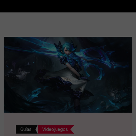
Guías
Videojuegos