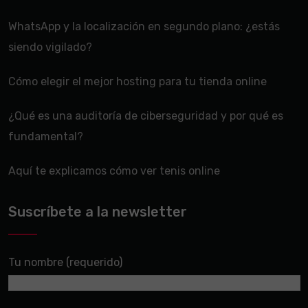
WhatsApp y la localización en segundo plano: ¿estás
siendo vigilado?
Cómo elegir el mejor hosting para tu tienda online
¿Qué es una auditoría de ciberseguridad y por qué es
fundamental?
Aquí te explicamos cómo ver tenis online
Suscríbete a la newsletter
Tu nombre (requerido)