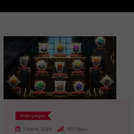
Videojuegos
9 March, 2022
1071
Views