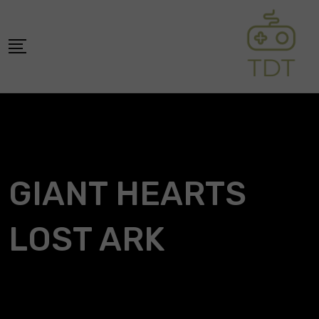
Skip
to
content
GIANT HEARTS
LOST ARK