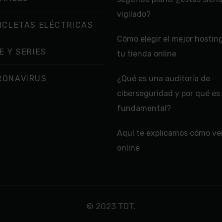
vigilado?
ICLETAS ELÉCTRICAS
Cómo elegir el mejor hostin
E Y SERIES
tu tienda online
RONAVIRUS
¿Qué es una auditoría de
ciberseguridad y por qué es
fundamental?
Aquí te explicamos cómo ver
online
© 2023 TDT.