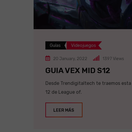
Guías
Videojuegos
20 January, 2022
1397
Views
GUIA VEX MID S12
Desde Trendigitaltech te traemos esta 
12 de League of.
LEER MÁS