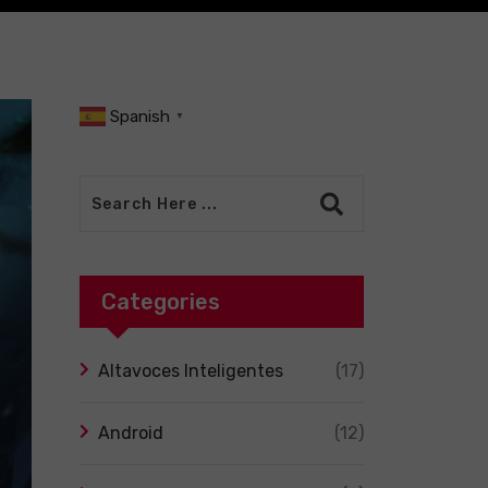
Spanish
▼
Categories
Altavoces Inteligentes
(17)
Android
(12)