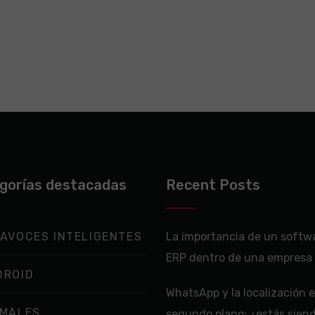
gorías destacadas
Recent Posts
AVOCES INTELIGENTES
La importancia de un softw
ERP dentro de una empresa
DROID
WhatsApp y la localización 
IMALES
segundo plano: ¿estás sien