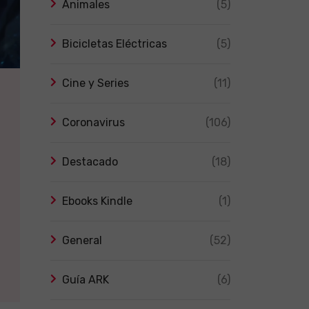
Animales
(5)
Bicicletas Eléctricas
(5)
Cine y Series
(11)
Coronavirus
(106)
Destacado
(18)
Ebooks Kindle
(1)
General
(52)
Guía ARK
(6)