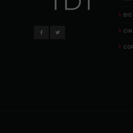
BIC
CIN
CO