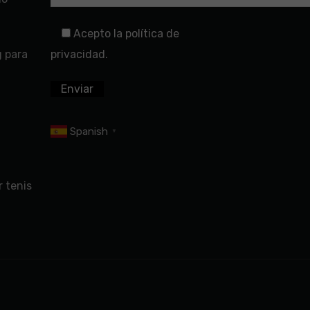
Acepto la política de
g para
privacidad.
Spanish
▼
 tenis