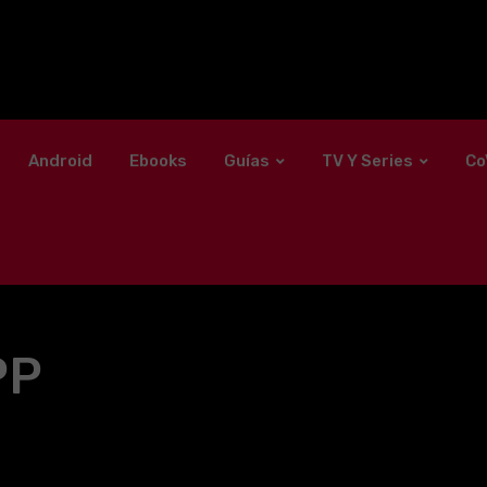
Android
Ebooks
Guías
TV Y Series
Co
PP