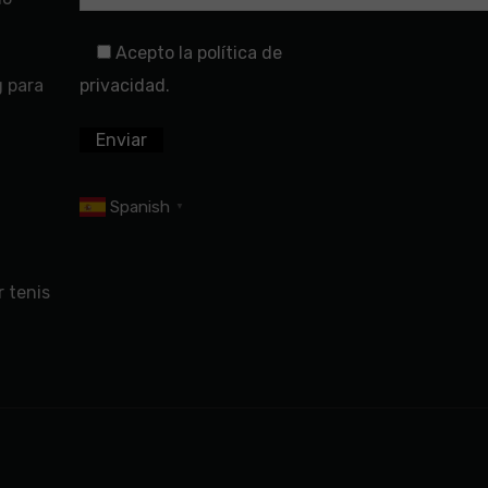
Acepto la política de
g para
privacidad.
Spanish
▼
 tenis