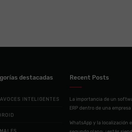
gorías destacadas
Recent Posts
AVOCES INTELIGENTES
La importancia de un softw
ERP dentro de una empresa
DROID
WhatsApp y la localización 
IMALES
segundo plano: ¿estás sien