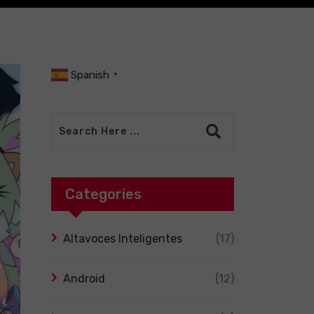
Spanish
▼
Categories
Altavoces Inteligentes
(17)
Android
(12)