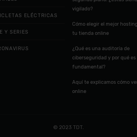
vigilado?
ICLETAS ELÉCTRICAS
Cómo elegir el mejor hostin
E Y SERIES
tu tienda online
RONAVIRUS
¿Qué es una auditoría de
ciberseguridad y por qué es
fundamental?
Aquí te explicamos cómo ver
online
© 2023 TDT.