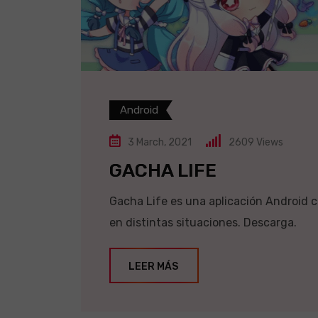
Android
3 March, 2021
2609
Views
GACHA LIFE
Gacha Life es una aplicación Android c
en distintas situaciones. Descarga.
LEER MÁS