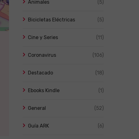
Animales
(5)
Bicicletas Eléctricas
(5)
Cine y Series
(11)
Coronavirus
(106)
Destacado
(18)
Ebooks Kindle
(1)
General
(52)
Guía ARK
(6)