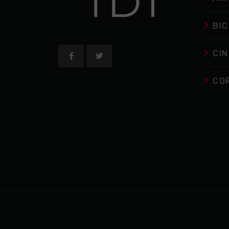
BIC
CIN
CO