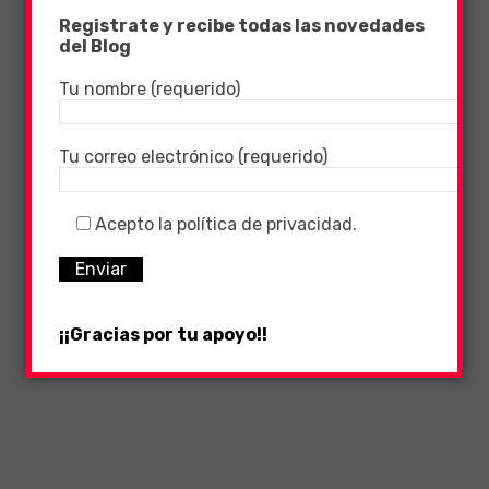
Registrate y recibe todas las novedades
del Blog
Tu nombre (requerido)
Tu correo electrónico (requerido)
Acepto la política de privacidad.
¡¡Gracias por tu apoyo!!