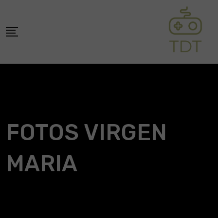
Skip
to
content
FOTOS VIRGEN
MARIA