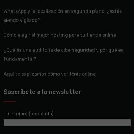
WhatsApp y la localización en segundo plano: ¿estás
siendo vigilado?
Cómo elegir el mejor hosting para tu tienda online
¿Qué es una auditoría de ciberseguridad y por qué es
fundamental?
Aquí te explicamos cómo ver tenis online
Suscríbete a la newsletter
Tu nombre (requerido)