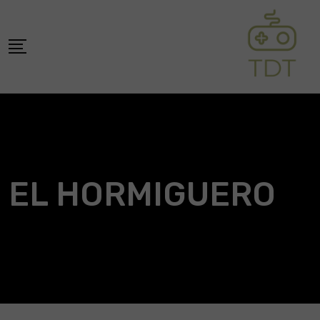
Skip
to
content
EL HORMIGUERO