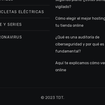
vigilado?
ICLETAS ELÉCTRICAS
Cómo elegir el mejor hostin
E Y SERIES
tu tienda online
RONAVIRUS
¿Qué es una auditoría de
ciberseguridad y por qué es
fundamental?
Aquí te explicamos cómo ver
online
© 2023 TDT.