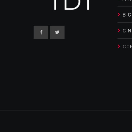
BIC
CIN
CO