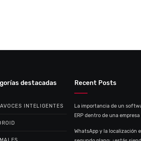
gorías destacadas
Recent Posts
AVOCES INTELIGENTES
La importancia de un softw
ERP dentro de una empresa
DROID
WhatsApp y la localización 
IMALES
segundo plano: ¿estás sien