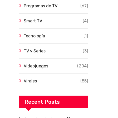
Programas de TV
(67)
Smart TV
(4)
Tecnología
(1)
TV y Series
(3)
Videojuegos
(204)
Virales
(55)
Recent Posts