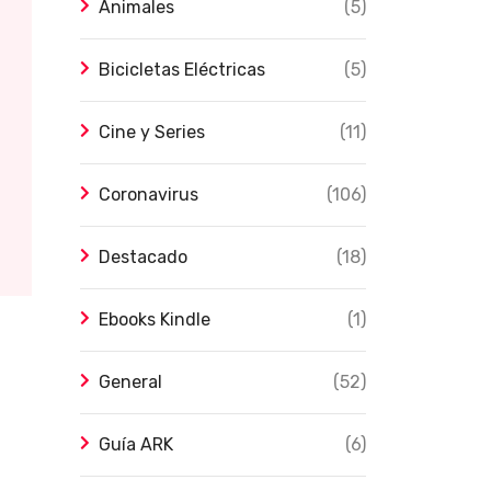
Animales
(5)
Bicicletas Eléctricas
(5)
Cine y Series
(11)
Coronavirus
(106)
Destacado
(18)
Ebooks Kindle
(1)
General
(52)
Guía ARK
(6)