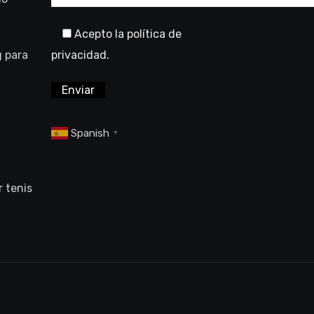
Acepto la política de
g para
privacidad.
Spanish
▼
 tenis