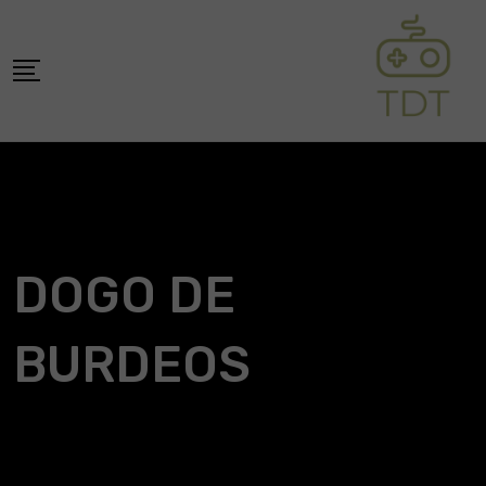
Skip
to
content
DOGO DE
BURDEOS