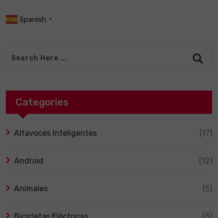
Spanish
▼
Categories
Altavoces Inteligentes
(17)
Android
(12)
Animales
(5)
Bicicletas Eléctricas
(5)