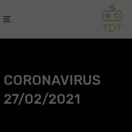
Skip
to
content
CORONAVIRUS
27/02/2021