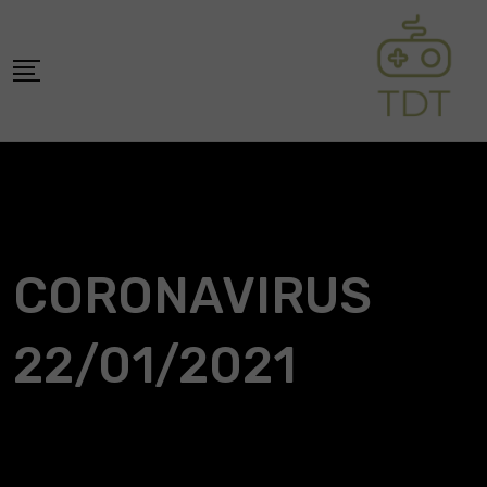
Skip
to
content
CORONAVIRUS
22/01/2021