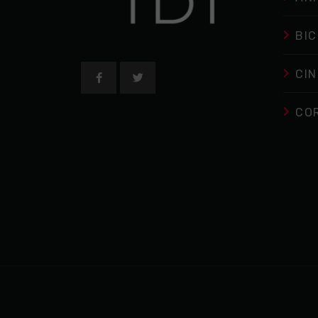
BIC
CIN
CO