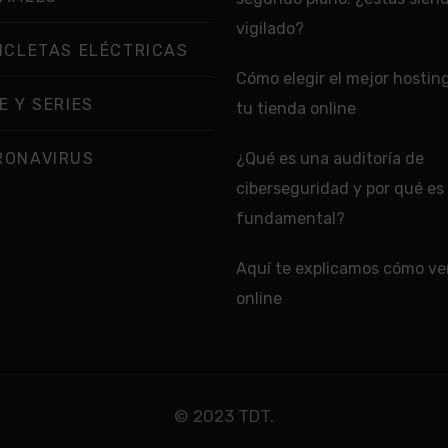
vigilado?
ICLETAS ELÉCTRICAS
Cómo elegir el mejor hostin
E Y SERIES
tu tienda online
RONAVIRUS
¿Qué es una auditoría de
ciberseguridad y por qué es
fundamental?
Aquí te explicamos cómo ver
online
© 2023 TDT.