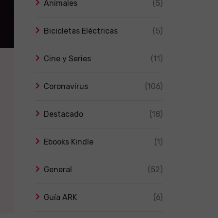
Animales
(5)
Bicicletas Eléctricas
(5)
Cine y Series
(11)
Coronavirus
(106)
Destacado
(18)
Ebooks Kindle
(1)
General
(52)
Guía ARK
(6)