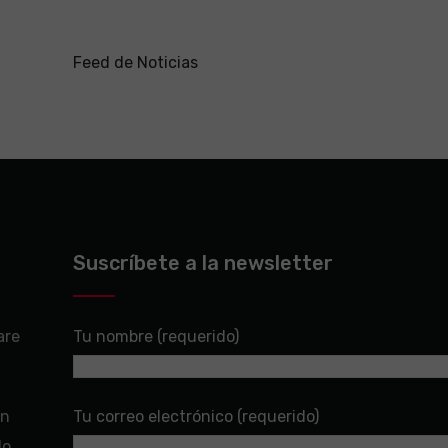
Feed de Noticias
Suscríbete a la newsletter
are
Tu nombre (requerido)
en
Tu correo electrónico (requerido)
do