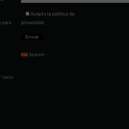
Acepto la política de
g para
privacidad.
Spanish
▼
 tenis