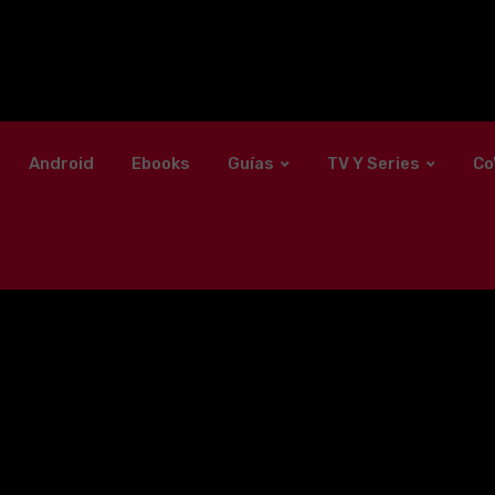
Android
Ebooks
Guías
TV Y Series
Co