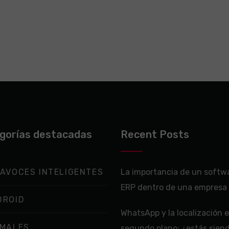
gorías destacadas
Recent Posts
AVOCES INTELIGENTES
La importancia de un softw
ERP dentro de una empresa
DROID
WhatsApp y la localización 
IMALES
segundo plano: ¿estás sien