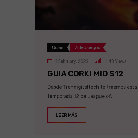
Guías
Videojuegos
1 February, 2022
1148
Views
GUIA CORKI MID S12
Desde Trendigitaltech te traemos esta G
temporada 12 de League of.
LEER MÁS