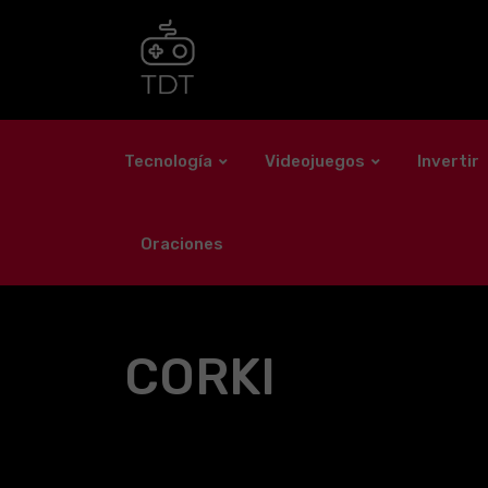
Skip
to
content
Tecnología
Videojuegos
Invertir
Oraciones
CORKI