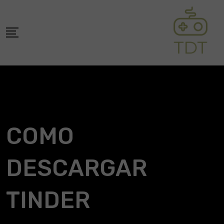
Skip
to
content
COMO
DESCARGAR
TINDER