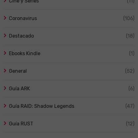
Cine y Series
(11)
Coronavirus
(106)
Destacado
(18)
Ebooks Kindle
(1)
General
(52)
Guía ARK
(6)
Guía RAID: Shadow Legends
(47)
Guía RUST
(12)