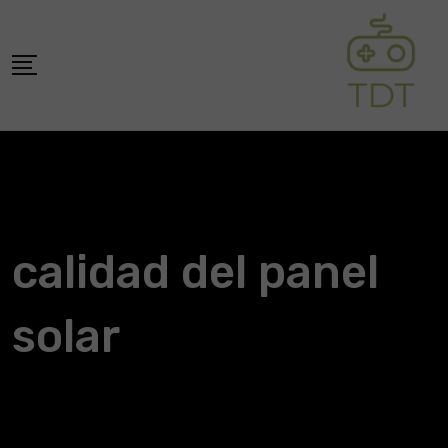
Skip
to
content
calidad del panel
solar