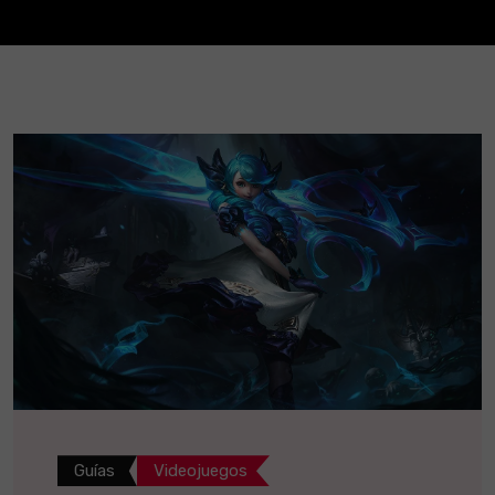
Guías
Videojuegos