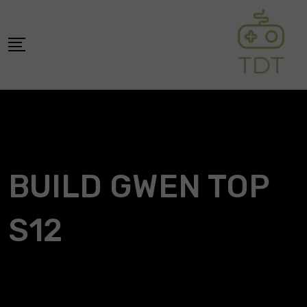
Skip
to
content
BUILD GWEN TOP
S12