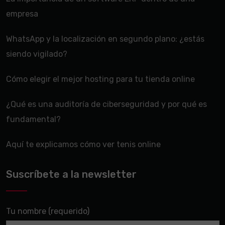
empresa
WhatsApp y la localización en segundo plano: ¿estás
siendo vigilado?
Cómo elegir el mejor hosting para tu tienda online
¿Qué es una auditoría de ciberseguridad y por qué es
fundamental?
Aquí te explicamos cómo ver tenis online
Suscríbete a la newsletter
Tu nombre (requerido)