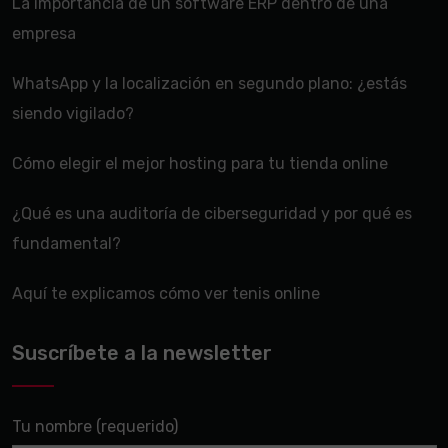
La importancia de un software ERP dentro de una
empresa
WhatsApp y la localización en segundo plano: ¿estás
siendo vigilado?
Cómo elegir el mejor hosting para tu tienda online
¿Qué es una auditoría de ciberseguridad y por qué es
fundamental?
Aquí te explicamos cómo ver tenis online
Suscríbete a la newsletter
Tu nombre (requerido)