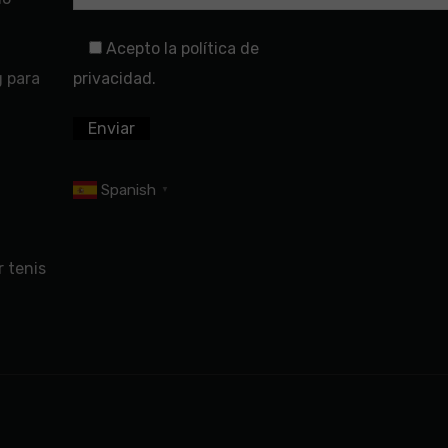
Acepto la política de
g para
privacidad.
Spanish
▼
 tenis