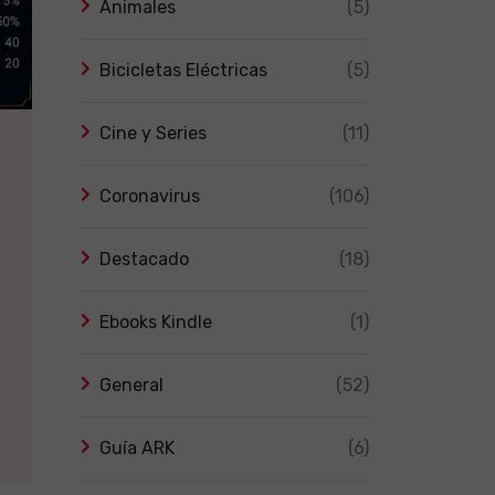
Animales
(5)
Bicicletas Eléctricas
(5)
Cine y Series
(11)
Coronavirus
(106)
Destacado
(18)
Ebooks Kindle
(1)
General
(52)
Guía ARK
(6)