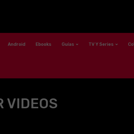
Android
Ebooks
Guías
TV Y Series
Co
 VIDEOS