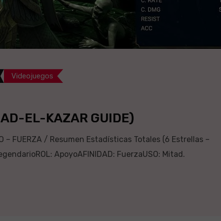
Videojuegos
BAD-EL-KAZAR GUIDE)
 FUERZA / Resumen Estadísticas Totales (6 Estrellas –
egendarioROL: ApoyoAFINIDAD: FuerzaUSO: Mitad.