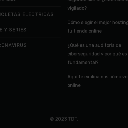
vigilado?
ICLETAS ELÉCTRICAS
Cómo elegir el mejor hostin
E Y SERIES
tu tienda online
RONAVIRUS
¿Qué es una auditoría de
ciberseguridad y por qué es
fundamental?
Aquí te explicamos cómo ver
online
© 2023 TDT.