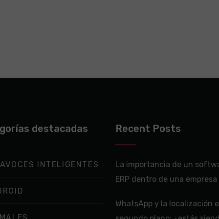
gorías destacadas
Recent Posts
AVOCES INTELIGENTES
La importancia de un softw
ERP dentro de una empresa
DROID
WhatsApp y la localización 
IMALES
segundo plano: ¿estás sien