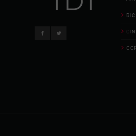
BIC
CIN
CO