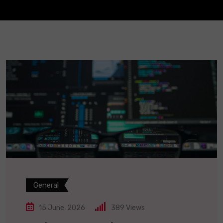
General
15 June, 2026
389
Views