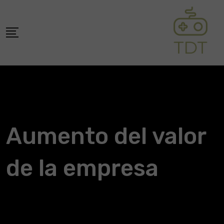
Skip
to
content
Aumento del valor
de la empresa