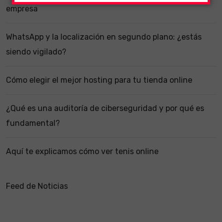
empresa
WhatsApp y la localización en segundo plano: ¿estás
siendo vigilado?
Cómo elegir el mejor hosting para tu tienda online
¿Qué es una auditoría de ciberseguridad y por qué es
fundamental?
Aquí te explicamos cómo ver tenis online
Feed de Noticias