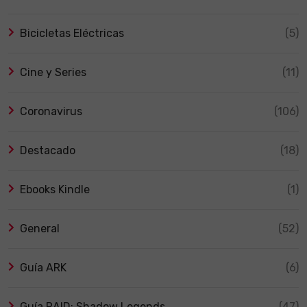
Bicicletas Eléctricas
(5)
Cine y Series
(11)
Coronavirus
(106)
Destacado
(18)
Ebooks Kindle
(1)
General
(52)
Guía ARK
(6)
Guía RAID: Shadow Legends
(47)