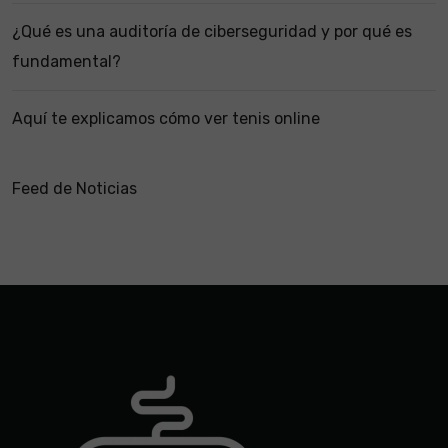
¿Qué es una auditoría de ciberseguridad y por qué es
fundamental?
Aquí te explicamos cómo ver tenis online
Feed de Noticias