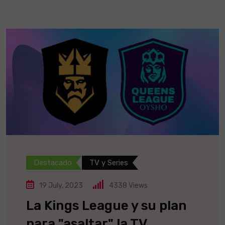
Destacado
TV y Series
19 July, 2023
4338
Views
La Kings League y su plan
para "asaltar" la TV