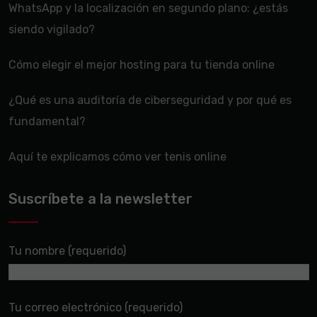
WhatsApp y la localización en segundo plano: ¿estás
siendo vigilado?
Cómo elegir el mejor hosting para tu tienda online
¿Qué es una auditoría de ciberseguridad y por qué es
fundamental?
Aquí te explicamos cómo ver tenis online
Suscríbete a la newsletter
Tu nombre (requerido)
Tu correo electrónico (requerido)