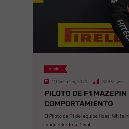
Virales
11 December, 2020
828
Views
PILOTO DE F1 MAZEPIN
COMPORTAMIENTO
El Piloto de F1 del equipo Haas, Nikita
modelo Andrea D’Ival..