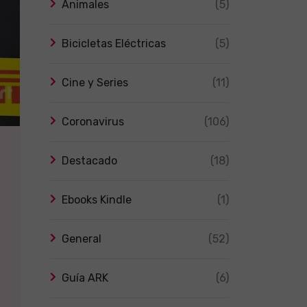
Animales
(5)
Bicicletas Eléctricas
(5)
Cine y Series
(11)
Coronavirus
(106)
Destacado
(18)
Ebooks Kindle
(1)
General
(52)
Guía ARK
(6)