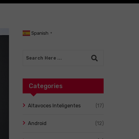
Spanish
▼
Categories
Altavoces Inteligentes
(17)
Android
(12)