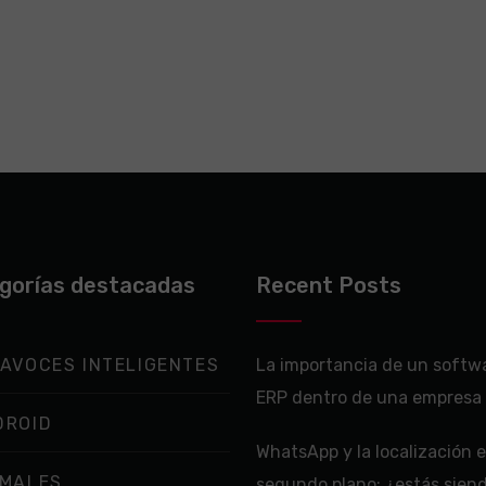
gorías destacadas
Recent Posts
AVOCES INTELIGENTES
La importancia de un softw
ERP dentro de una empresa
DROID
WhatsApp y la localización 
IMALES
segundo plano: ¿estás sien