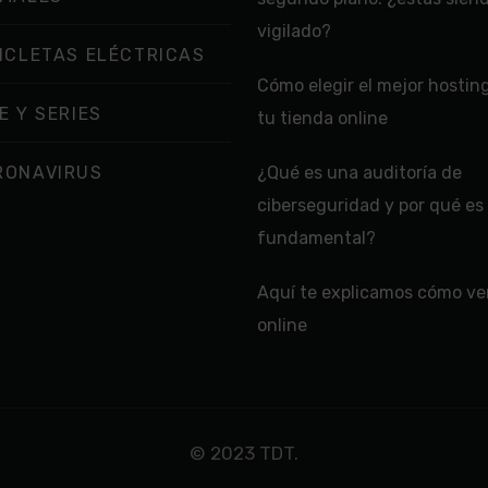
vigilado?
ICLETAS ELÉCTRICAS
Cómo elegir el mejor hostin
E Y SERIES
tu tienda online
RONAVIRUS
¿Qué es una auditoría de
ciberseguridad y por qué es
fundamental?
Aquí te explicamos cómo ver
online
© 2023 TDT.