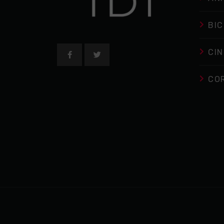
BIC
CIN
CO