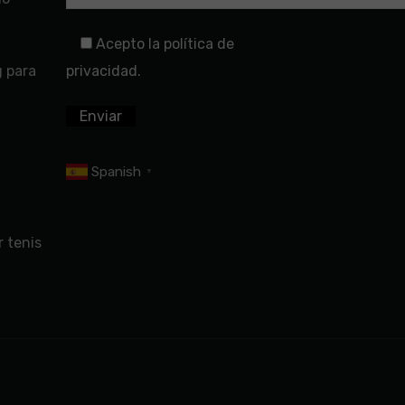
Acepto la política de
g para
privacidad.
Spanish
▼
 tenis