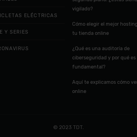
vigilado?
ICLETAS ELÉCTRICAS
Cómo elegir el mejor hostin
E Y SERIES
tu tienda online
RONAVIRUS
¿Qué es una auditoría de
ciberseguridad y por qué es
fundamental?
Aquí te explicamos cómo ver
online
© 2023 TDT.