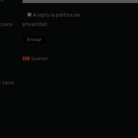
Acepto la política de
g para
privacidad.
Spanish
▼
 tenis