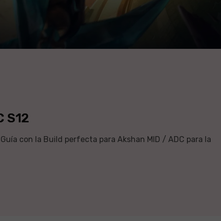
C S12
Guía con la Build perfecta para Akshan MID / ADC para la