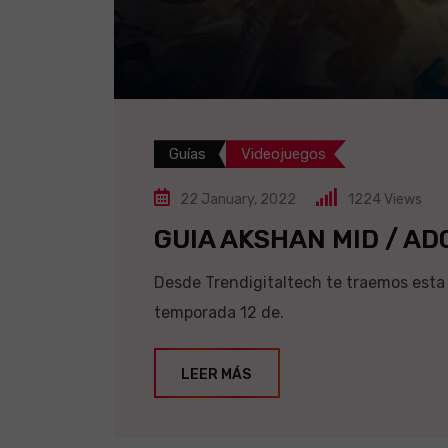
Guías
Videojuegos
22 January, 2022
1224
Views
GUIA AKSHAN MID / AD
Desde Trendigitaltech te traemos esta 
temporada 12 de.
LEER MÁS