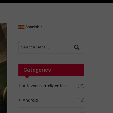
Spanish
▼
Categories
Altavoces Inteligentes
(17)
Android
(12)