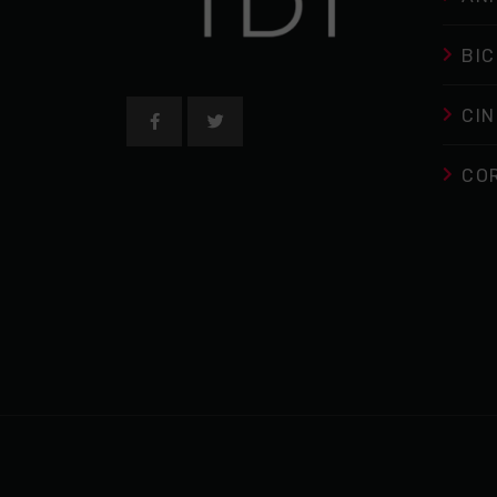
BIC
CIN
CO