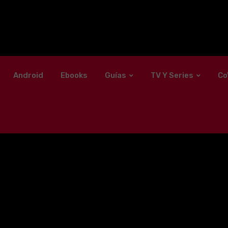
Android
Ebooks
Guías
TV Y Series
Co