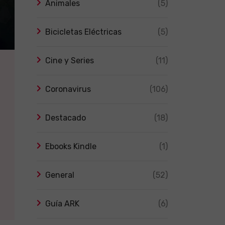
Animales
(5)
Bicicletas Eléctricas
(5)
Cine y Series
(11)
Coronavirus
(106)
Destacado
(18)
Ebooks Kindle
(1)
General
(52)
Guía ARK
(6)