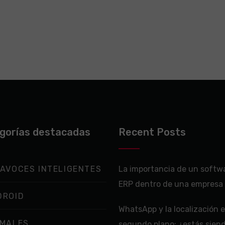
gorías destacadas
Recent Posts
AVOCES INTELIGENTES
La importancia de un softw
ERP dentro de una empresa
DROID
WhatsApp y la localización 
IMALES
segundo plano: ¿estás sien