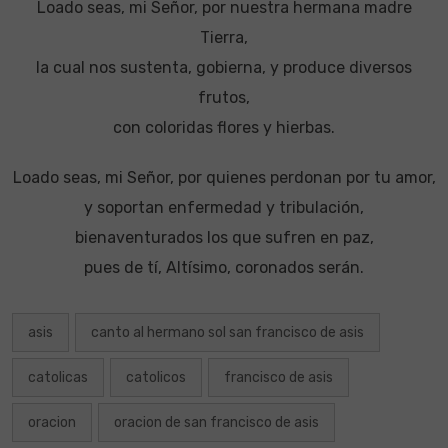
Loado seas, mi Señor, por nuestra hermana madre
Tierra,
la cual nos sustenta, gobierna, y produce diversos
frutos,
con coloridas flores y hierbas.
Loado seas, mi Señor, por quienes perdonan por tu amor,
y soportan enfermedad y tribulación,
bienaventurados los que sufren en paz,
pues de tí, Altísimo, coronados serán.
asis
canto al hermano sol san francisco de asis
catolicas
catolicos
francisco de asis
oracion
oracion de san francisco de asis