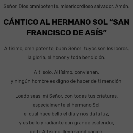
Señor, Dios omnipotente, misericordioso salvador. Amén.
CÁNTICO AL HERMANO SOL “SAN
FRANCISCO DE ASÍS”
Altísimo, omnipotente, buen Señor: tuyos son los loores,
Ia gloria, el honor y toda bendición.
A ti solo, Altísimo, convienen,
y ningún hombre es digno de hacer de ti mención.
Loado seas, mi Señor, con todas tus criaturas,
especialmente el hermano Sol,
el cual hace bello el día y nos da la luz,
y es bello y radiante con grande esplendor,
de tí, Altísimo, lleva significación.