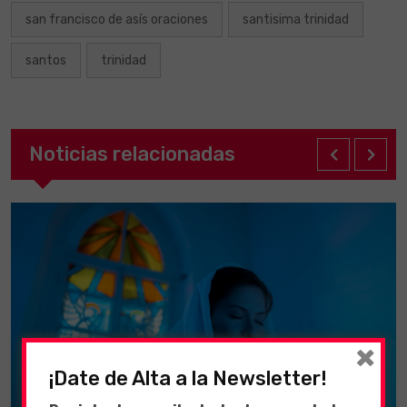
san francisco de asís oraciones
santisima trinidad
santos
trinidad
Noticias relacionadas
×
¡Date de Alta a la Newsletter!