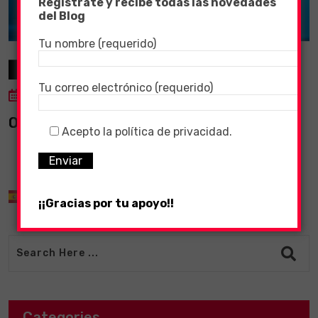
Registrate y recibe todas las novedades
del Blog
Tu nombre (requerido)
Oraciones
Tu correo electrónico (requerido)
5 November, 2022
ORACION DEL CREDO
Acepto la política de privacidad.
Spanish
▼
¡¡Gracias por tu apoyo!!
Categories