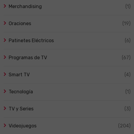
Merchandising
(1)
Oraciones
(19)
Patinetes Eléctricos
(6)
Programas de TV
(67)
Smart TV
(4)
Tecnología
(1)
TV y Series
(3)
Videojuegos
(204)