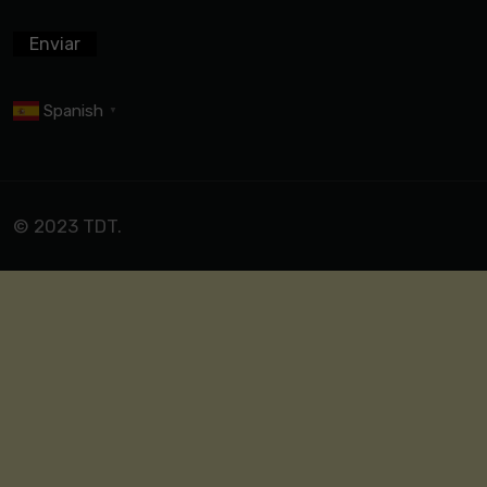
Spanish
▼
© 2023 TDT.