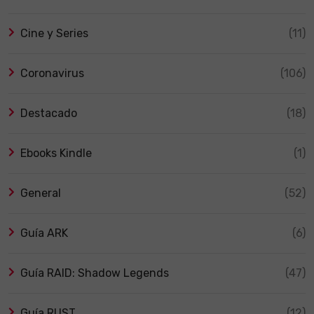
Cine y Series
(11)
Coronavirus
(106)
Destacado
(18)
Ebooks Kindle
(1)
General
(52)
Guía ARK
(6)
Guía RAID: Shadow Legends
(47)
Guía RUST
(12)