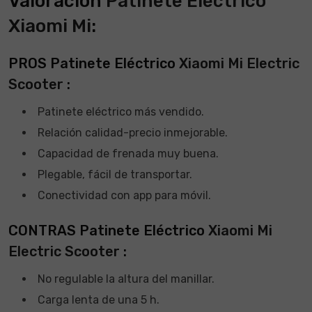
Valoración
Patinete Eléctrico
Xiaomi Mi
:
PROS Patinete Eléctrico
Xiaomi Mi Electric
Scooter
:
Patinete eléctrico más vendido.
Relación calidad-precio inmejorable.
Capacidad de frenada muy buena.
Plegable, fácil de transportar.
Conectividad con app para móvil.
CONTRAS Patinete Eléctrico
Xiaomi Mi
Electric Scooter
:
No regulable la altura del manillar.
Carga lenta de una 5 h.