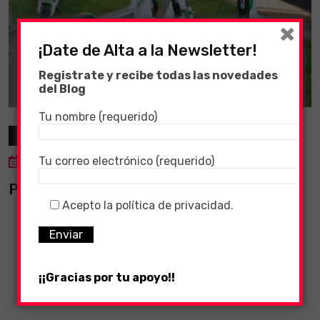
×
¡Date de Alta a la Newsletter!
Registrate y recibe todas las novedades
del Blog
Tu nombre (requerido)
General
Patinetes Eléctricos
Tu correo electrónico (requerido)
9 November, 2019
Patinete Eléctrico
Acepto la política de privacidad.
¡¡Gracias por tu apoyo!!