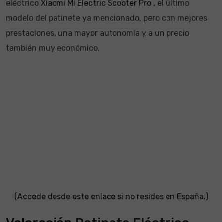
eléctrico
Xiaomi Mi Electric Scooter Pro
, el último
modelo del patinete ya mencionado, pero con mejores
prestaciones, una mayor autonomía y a un precio
también muy económico.
(Accede desde este enlace si no resides en España.)