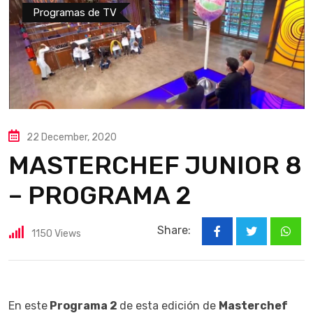
Programas de TV
22 December, 2020
MASTERCHEF JUNIOR 8
– PROGRAMA 2
Share:
1150
Views
What
En este
Programa 2
de esta edición de
Masterchef