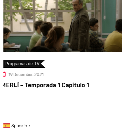
Programas de TV
15 December, 2020
MASTERCHEF JUNIOR 8 – PROGRA
Spanish
▼