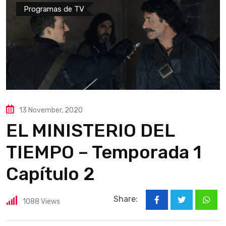
Programas de TV
13 November, 2020
EL MINISTERIO DEL
TIEMPO – Temporada 1
Capítulo 2
Share:
1088
Views
What