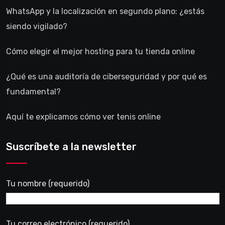
WhatsApp y la localización en segundo plano: ¿estás
siendo vigilado?
Cómo elegir el mejor hosting para tu tienda online
¿Qué es una auditoría de ciberseguridad y por qué es
fundamental?
Aquí te explicamos cómo ver tenis online
Suscríbete a la newsletter
Tu nombre (requerido)
Tu correo electrónico (requerido)