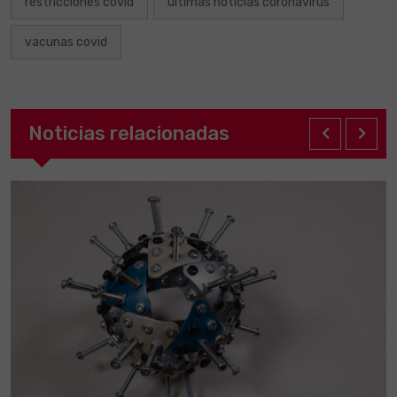
restricciones covid
ultimas noticias coronavirus
vacunas covid
Noticias relacionadas