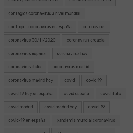
cierres perimetrales covid
confinamientos covid
contagios coronavirus a nivel mundial
contagios coronavirus en españa
coronavirus
coronavirus 30/11/2020
coronavirus croacia
coronavirus españa
coronavirus hoy
coronavirus italia
coronavirus madrid
coronavirus madrid hoy
covid
covid 19
covid 19 hoy en españa
covid españa
covid italia
covid madrid
covid madrid hoy
covid-19
covid-19 en españa
pandemia mundial coronavirus