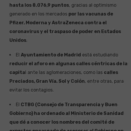
hasta los 8.076,9 puntos
, gracias al optimismo
generado en los mercados
por las vacunas de
Pfizer, Moderna y AstraZeneca contra el
coronavirus y el traspaso de poder en Estados
Unidos
.
El
Ayuntamiento de Madrid
está estudiando
reducir el aforo en algunas calles céntricas de la
capita
l ante las aglomeraciones, como las
calles
Preciados, Gran Vía, Sol y Colón
, entre otras, para
evitar los contagios.
El
CTBG (Consejo de Transparencia y Buen
Gobierno) ha ordenado al Ministerio de Sanidad
que dé a conocer los nombres del comité de
expertos encargado de asesorar al Gobierno en