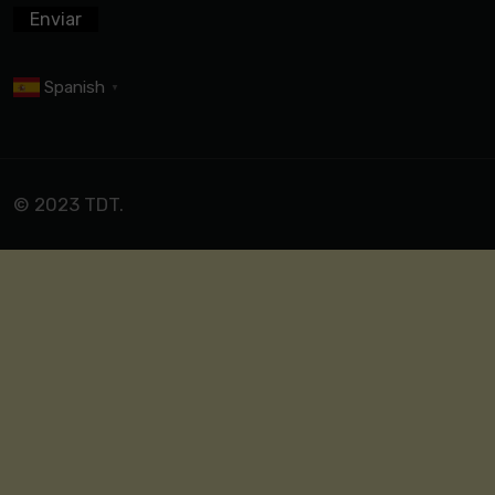
Spanish
▼
© 2023 TDT.