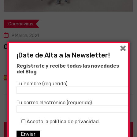
Coronavirus
9 March, 2021
×
CORONAVIRUS – 08/03/2021
¡Date de Alta a la Newsletter!
Registrate y recibe todas las novedades
del Blog
Spanish
▼
Tu nombre (requerido)
Tu correo electrónico (requerido)
Acepto la política de privacidad.
Categories