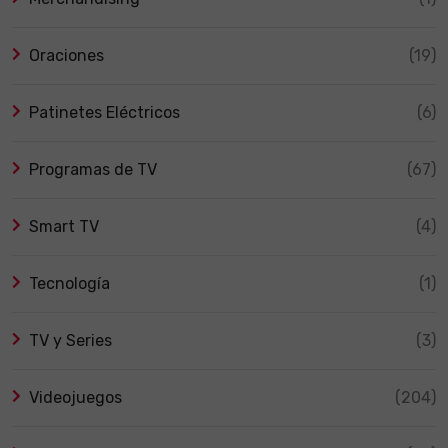
Oraciones
(19)
Patinetes Eléctricos
(6)
Programas de TV
(67)
Smart TV
(4)
Tecnología
(1)
TV y Series
(3)
Videojuegos
(204)