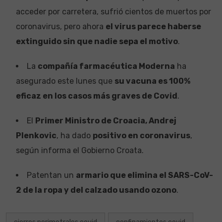
acceder por carretera, sufrió cientos de muertos por
coronavirus, pero ahora
el virus parece haberse
extinguido sin que nadie sepa el motivo
.
La
compañía farmacéutica Moderna
ha
asegurado este lunes que
su vacuna es 100%
eficaz en los casos más graves de Covid
.
El
Primer Ministro de Croacia, Andrej
Plenkovic
, ha dado
positivo en coronavirus
,
según informa el Gobierno Croata.
Patentan un
armario que elimina el SARS-CoV-
2 de la ropa y del calzado usando ozono
.